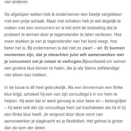
van anderen.
De afgelopen weken heb ik ondernemen een beetje vergeleken
met een potje schaak. Maar met schaken heb je wel degelijk te
maken met een concurrent en is het echt de bedoeling dat je
probeert te winnen door je tegenstander te laten verliezen. Hoe
meer stukken je van je tegenstander van het bord veegt, hoe
beter het is. Bij ondernemen is dat niet zo zwart – wit.
Er kunnen
momenten zijn, dat je misschien juist wilt samenwerken met
je concurrent om je omzet te verhogen.
Bijvoorbeeld om samen
een grotere klus binnen te halen, die je als ‘kleine zelfstandige’
niet alleen kan trekken.
In de bouw is dit heel gebruikelijk. Als een timmerman een flinke
klus krijgt, schakelt hij een van zijn concullega’s in om hem te
helpen. Hij weet dat er werk genoeg is voor twee en – belangrijker
– hij weet ook dat zijn concullega hem zal inschakelen als hij of zij
een flinke klus heeft. Je vergroot door deze vorm van
samenwerken je slagkracht en je flexibiliteit. Het geheel is groter
dan de som der delen.